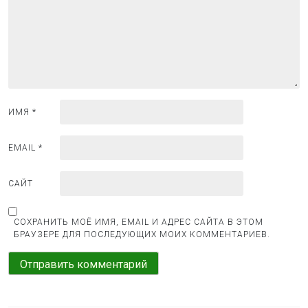
з
а
п
и
с
я
ИМЯ
*
м
EMAIL
*
САЙТ
СОХРАНИТЬ МОЁ ИМЯ, EMAIL И АДРЕС САЙТА В ЭТОМ
БРАУЗЕРЕ ДЛЯ ПОСЛЕДУЮЩИХ МОИХ КОММЕНТАРИЕВ.