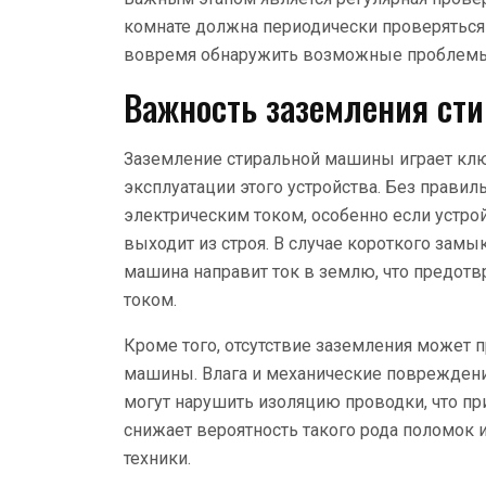
комнате должна периодически проверяться 
вовремя обнаружить возможные проблемы 
Важность заземления ст
Заземление стиральной машины играет клю
эксплуатации этого устройства. Без прави
электрическим током, особенно если устр
выходит из строя. В случае короткого замы
машина направит ток в землю, что предот
током.
Кроме того, отсутствие заземления может
машины. Влага и механические повреждения
могут нарушить изоляцию проводки, что п
снижает вероятность такого рода поломок 
техники.