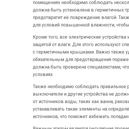
помещениях необходимо соблюдать нескол
должна быть установлена в герметичных тр
предотвратит её повреждение влагой. Так
для условий повышенной влажности, чтобы
Кроме того, все электрические устройства
защитой от влаги. Для этого используют 
с герметичными крышками. Важно также уд
обязательным для предотвращения поражен
должна быть проверена специалистами, чт
условиях.
Также необходимо соблюдать правильное р
выключатели и другие устройства не должн
от источников воды, таких как ванна, рак
устанавливать такие элементы на определё
источников, что поможет избежать попадан
Важным этапом является регулярная провер