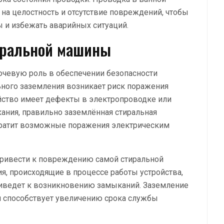
на целостность и отсутствие повреждений, чтобы
и избежать аварийных ситуаций.
иральной машины
чевую роль в обеспечении безопасности
льного заземления возникает риск поражения
ойство имеет дефекты в электропроводке или
кания, правильно заземлённая стиральная
вратит возможные поражения электрическим
 привести к повреждению самой стиральной
, происходящие в процессе работы устройства,
риведет к возникновению замыканий. Заземление
и способствует увеличению срока службы