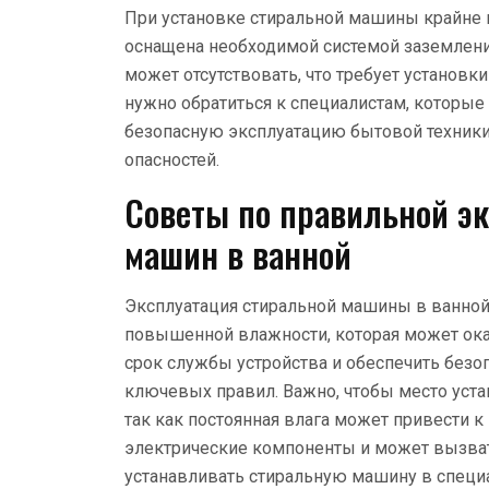
При установке стиральной машины крайне в
оснащена необходимой системой заземлени
может отсутствовать, что требует установк
нужно обратиться к специалистам, которы
безопасную эксплуатацию бытовой техники
опасностей.
Советы по правильной э
машин в ванной
Эксплуатация стиральной машины в ванной 
повышенной влажности, которая может ока
срок службы устройства и обеспечить безо
ключевых правил. Важно, чтобы место ус
так как постоянная влага может привести к
электрические компоненты и может вызват
устанавливать стиральную машину в специ