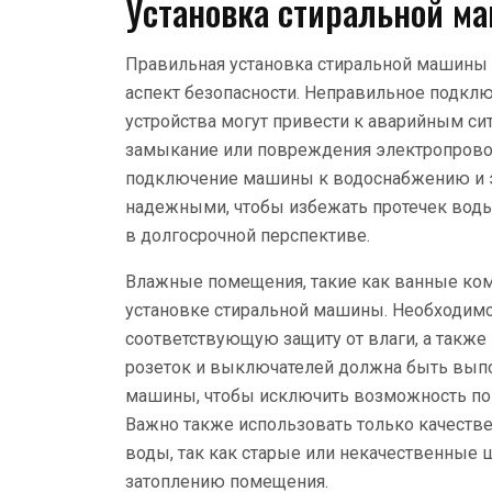
Установка стиральной ма
Правильная установка стиральной машины —
аспект безопасности. Неправильное подкл
устройства могут привести к аварийным сит
замыкание или повреждения электропровод
подключение машины к водоснабжению и э
надежными, чтобы избежать протечек воды
в долгосрочной перспективе.
Влажные помещения, такие как ванные ком
установке стиральной машины. Необходимо 
соответствующую защиту от влаги, а также
розеток и выключателей должна быть выпо
машины, чтобы исключить возможность по
Важно также использовать только качеств
воды, так как старые или некачественные
затоплению помещения.