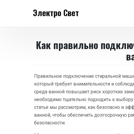
Перейти
Электро Свет
к
содержанию
Как правильно подклю
в
Правильное подключение стиральной машин
который требует внимательности и соблюде
среда ванной повышает риск коротких замы
необходимо тщательно подходить к выбору 
статье мы рассмотрим, как безопасно и э
ванной, чтобы обеспечить долгосрочную раб
безопасности.