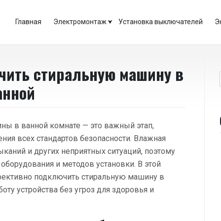
Главная
Электромонтаж
Установка выключателей
Э
чить стиральную машину в
анной
ы в ванной комнате — это важный этап,
ния всех стандартов безопасности. Влажная
каний и других неприятных ситуаций, поэтому
оборудования и методов установки. В этой
ффективно подключить стиральную машину в
оту устройства без угроз для здоровья и