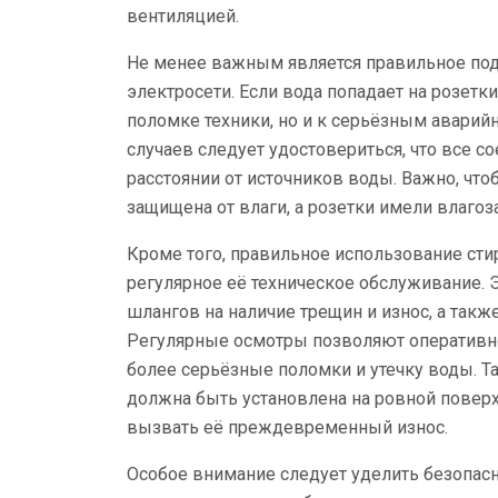
вентиляцией.
Не менее важным является правильное п
электросети. Если вода попадает на розетки
поломке техники, но и к серьёзным авари
случаев следует удостовериться, что все с
расстоянии от источников воды. Важно, чт
защищена от влаги, а розетки имели влаг
Кроме того, правильное использование ст
регулярное её техническое обслуживание. Э
шлангов на наличие трещин и износ, а так
Регулярные осмотры позволяют оперативн
более серьёзные поломки и утечку воды. Т
должна быть установлена на ровной поверх
вызвать её преждевременный износ.
Особое внимание следует уделить безопасн