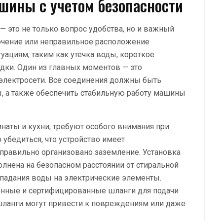
шины с учетом безопасности
 это не только вопрос удобства, но и важный
ючение или неправильное расположение
уациям, таким как утечка воды, короткое
ки. Один из главных моментов — это
лектросети. Все соединения должны быть
, а также обеспечить стабильную работу машины
наты и кухни, требуют особого внимания при
убедиться, что устройство имеет
 правильно организовано заземление. Установка
лнена на безопасном расстоянии от стиральной
падания воды на электрические элементы.
енные и сертифицированные шланги для подачи
 шланги могут привести к повреждениям или даже