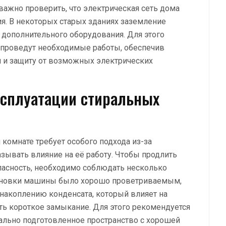
ажно проверить, что электрическая сеть дома
я. В некоторых старых зданиях заземление
и дополнительного оборудования. Для этого
е проведут необходимые работы, обеспечив
 и защиту от возможных электрических
ксплуатации стиральных
комнате требует особого подхода из-за
зывать влияние на её работу. Чтобы продлить
пасность, необходимо соблюдать несколько
тановки машины было хорошо проветриваемым,
 накоплению конденсата, который влияет на
ь короткое замыкание. Для этого рекомендуется
ально подготовленное пространство с хорошей