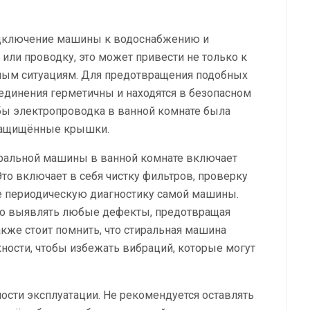
одключение машины к водоснабжению и
 или проводку, это может привести не только к
йным ситуациям. Для предотвращения подобных
оединения герметичны и находятся в безопасном
обы электропроводка в ванной комнате была
озащищённые крышки.
иральной машины в ванной комнате включает
то включает в себя чистку фильтров, проверку
же периодическую диагностику самой машины.
о выявлять любые дефекты, предотвращая
акже стоит помнить, что стиральная машина
ности, чтобы избежать вибраций, которые могут
ости эксплуатации. Не рекомендуется оставлять