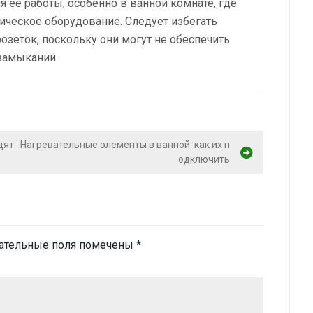
 её работы, особенно в ванной комнате, где
рическое оборудование. Следует избегать
озеток, поскольку они могут не обеспечить
замыканий.
дят
Нагревательные элементы в ванной: как их п
одключить
ательные поля помечены
*