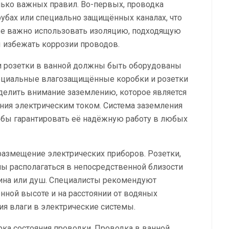
ько важных правил. Во-первых, проводка
убах или специально защищённых каналах, что
же важно использовать изоляцию, подходящую
 избежать коррозии проводов.
 и розетки в ванной должны быть оборудованы
специальные влагозащищённые коробки и розетки
елить внимание заземлению, которое является
ия электрическим током. Система заземления
обы гарантировать её надёжную работу в любых
азмещение электрических приборов. Розетки,
ы располагаться в непосредственной близости
овина или душ. Специалисты рекомендуют
нной высоте и на расстоянии от водяных
ия влаги в электрические системы.
ка состояния проводки. Проводка в ванной