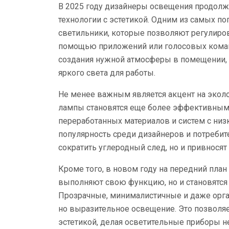
В 2025 году дизайнеры освещения продол
технологии с эстетикой. Одним из самых п
светильники, которые позволяют регулиров
помощью приложений или голосовых коман
создания нужной атмосферы в помещении, 
яркого света для работы.
Не менее важным является акцент на эколо
лампы становятся еще более эффективным
переработанных материалов и систем с ни
популярность среди дизайнеров и потребит
сократить углеродный след, но и привносят
Кроме того, в новом году на передний пла
выполняют свою функцию, но и становятс
Прозрачные, минималистичные и даже орг
но выразительное освещение. Это позволяе
эстетикой, делая осветительные приборы н