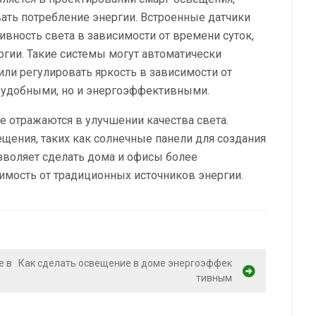
ать потребление энергии. Встроенные датчики
вность света в зависимости от времени суток,
гии. Такие системы могут автоматически
или регулировать яркость в зависимости от
о удобными, но и энергоэффективными.
 отражаются в улучшении качества света.
щения, таких как солнечные панели для создания
озволяет сделать дома и офисы более
имость от традиционных источников энергии.
е в
Как сделать освещение в доме энергоэффек
тивным