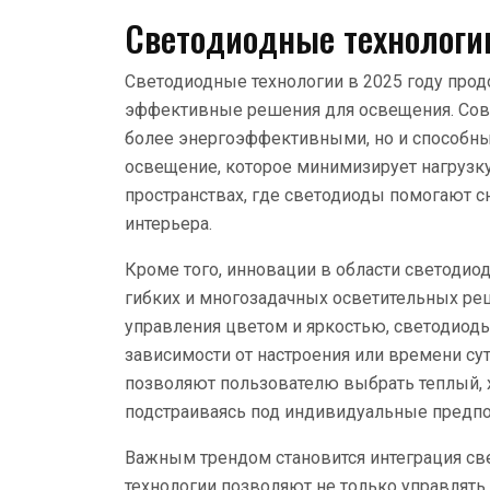
Светодиодные технологи
Светодиодные технологии в 2025 году прод
эффективные решения для освещения. Сов
более энергоэффективными, но и способны
освещение, которое минимизирует нагрузку
пространствах, где светодиоды помогают с
интерьера.
Кроме того, инновации в области светоди
гибких и многозадачных осветительных ре
управления цветом и яркостью, светодиоды
зависимости от настроения или времени су
позволяют пользователю выбрать теплый, 
подстраиваясь под индивидуальные предпоч
Важным трендом становится интеграция све
технологии позволяют не только управлят