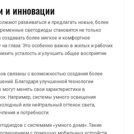
и и инновации
олжают развиваться и предлагать новые, более
ременные светодиоды становятся не только
 создавать более мягкое и комфортное
 на глаза. Это особенно важно в жилых и рабочих
низить усталость и улучшить общее восприятие
одов связаны с возможностью создания более
шений. Благодаря улучшенной технологии
 могут менять свои характеристики в
ток. Например, системы умного освещения
холодный или нейтральный оттенок света,
тения и потребности.
тодиодов с системами «умного дома». Такие
ь освещением с помощью мобильных устройств,