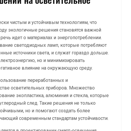
ески чистым и устойчивым технологиям, что
году экологичные решения становятся важной
речь идет о материалах и энергопотреблении.
ование светодиодных ламп, которые потребляют
нные источники света, и служат гораздо дольше.
 электроэнергию, но и минимизировать
егативное влияние на окружающую среду.
пользование переработанных и
стве осветительных приборов. Множество
ование экопластика, алюминия и стекла, которые
углеродный след. Такие решения не только
ойчивыми, но и помогают создать более
ечающий современным стандартам устойчивости.
ляется в проектировании смарт-освещения,