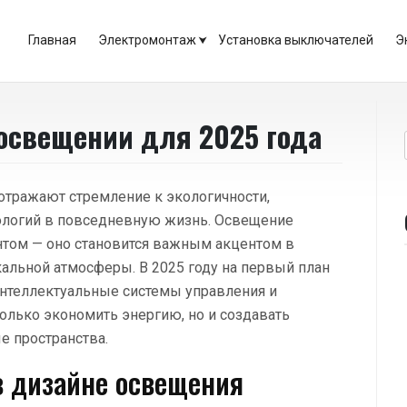
Главная
Электромонтаж
Установка выключателей
Э
освещении для 2025 года
отражают стремление к экологичности,
ологий в повседневную жизнь. Освещение
нтом — оно становится важным акцентом в
альной атмосферы. В 2025 году на первый план
интеллектуальные системы управления и
только экономить энергию, но и создавать
е пространства.
в дизайне освещения