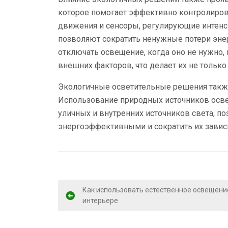
которое помогает эффективно контролиров
движения и сенсоры, регулирующие интенси
позволяют сократить ненужные потери энер
отключать освещение, когда оно не нужно, 
внешних факторов, что делает их не тольк
Экологичные осветительные решения также
Использование природных источников осве
уличных и внутренних источников света, п
энергоэффективными и сократить их завис
Н
Как использовать естественное освещени
интерьере
а