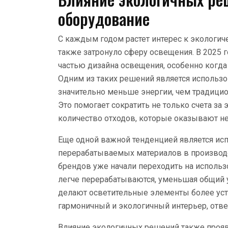
оборудование
С каждым годом растет интерес к экологич
также затронуло сферу освещения. В 2025 
частью дизайна освещения, особенно когда 
Одним из таких решений является использ
значительно меньше энергии, чем традицио
Это помогает сократить не только счета за
количество отходов, которые оказывают н
Еще одной важной тенденцией является ис
перерабатываемых материалов в производ
брендов уже начали переходить на использ
легче перерабатываются, уменьшая общий 
делают осветительные элементы более уст
гармоничный и экологичный интерьер, отв
Влияние экологичных решений также прояв