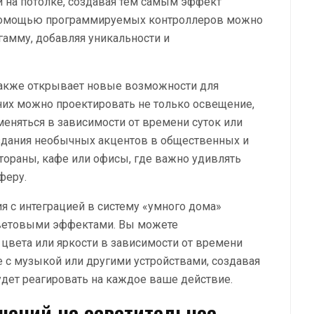
и на потолке, создавая тем самым эффект
 помощью программируемых контроллеров можно
гамму, добавляя уникальности и
также открывает новые возможности для
их можно проектировать не только освещение,
меняться в зависимости от времени суток или
оздания необычных акцентов в общественных и
стораны, кафе или офисы, где важно удивлять
феру.
я с интеграцией в систему «умного дома»
световыми эффектами. Вы можете
цвета или яркости в зависимости от времени
е с музыкой или другими устройствами, создавая
дет реагировать на каждое ваше действие.
шений на осветительное