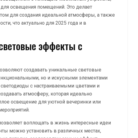
 для освещения помещений. Это делает
ом для создания идеальной атмосферы, а также
ти, что актуально для 2025 года и в
 световые эффекты с
 позволяют создавать уникальные световые
функциональными, но и искусными элементами
я светодиоды с настраиваемыми цветами и
создавать атмосферу, которая идеально
теплое освещение для уютной вечеринки или
мероприятий.
позволяет воплощать в жизнь интересные идеи
нты можно установить в различных местах,