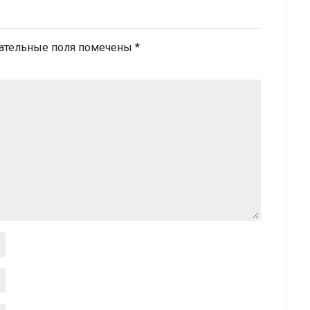
ательные поля помечены
*