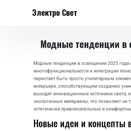
Перейти
Электро Свет
к
содержанию
Модные тенденции в 
Модные тенденции в освещении 2025 года 
многофункциональности и интеграции техн
перестает быть просто утилитарным элеме
интерьере, способствующим созданию уник
выходят инновационные источники света, 
экологичные материалы, что позволяет не 
эстетически привлекательные и комфортны
Новые идеи и концепты 