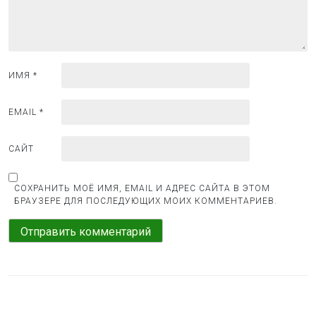
п
и
с
я
ИМЯ
*
м
EMAIL
*
САЙТ
СОХРАНИТЬ МОЁ ИМЯ, EMAIL И АДРЕС САЙТА В ЭТОМ
БРАУЗЕРЕ ДЛЯ ПОСЛЕДУЮЩИХ МОИХ КОММЕНТАРИЕВ.