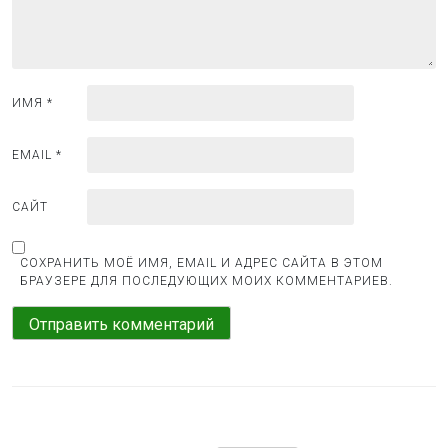
п
и
с
я
ИМЯ
*
м
EMAIL
*
САЙТ
СОХРАНИТЬ МОЁ ИМЯ, EMAIL И АДРЕС САЙТА В ЭТОМ
БРАУЗЕРЕ ДЛЯ ПОСЛЕДУЮЩИХ МОИХ КОММЕНТАРИЕВ.